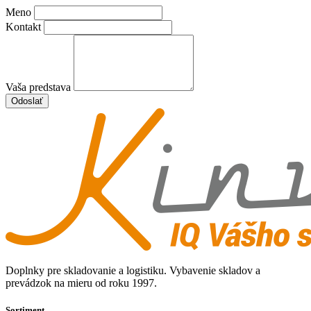
Meno
Kontakt
Vaša predstava
Odoslať
Doplnky pre skladovanie a logistiku. Vybavenie skladov a
prevádzok na mieru od roku 1997.
Sortiment