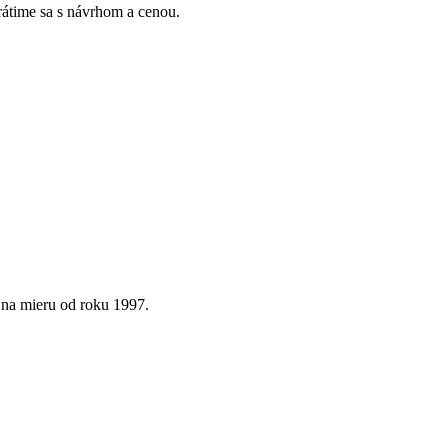
Vrátime sa s návrhom a cenou.
 na mieru od roku 1997.