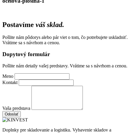
ocelova-plosina-1
Postavíme
váš sklad.
Pošlite nám pôdorys alebo pár viet o tom, čo potrebujete uskladniť.
Vrátime sa s návrhom a cenou.
Dopytový formulár
Pošlite nám detaily vašej predstavy. Vrátime sa s návrhom a cenou.
Meno
Kontakt
Vaša predstava
Odoslať
Doplnky pre skladovanie a logistiku. Vybavenie skladov a