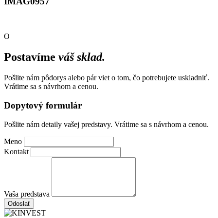
IMAG0957
O
Postavíme
váš sklad.
Pošlite nám pôdorys alebo pár viet o tom, čo potrebujete uskladniť.
Vrátime sa s návrhom a cenou.
Dopytový formulár
Pošlite nám detaily vašej predstavy. Vrátime sa s návrhom a cenou.
Meno
Kontakt
Vaša predstava
Odoslať