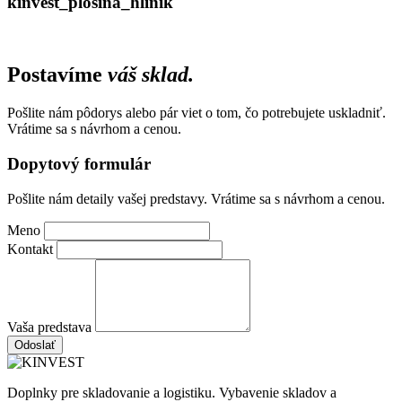
kinvest_plosina_hlinik
Postavíme
váš sklad.
Pošlite nám pôdorys alebo pár viet o tom, čo potrebujete uskladniť.
Vrátime sa s návrhom a cenou.
Dopytový formulár
Pošlite nám detaily vašej predstavy. Vrátime sa s návrhom a cenou.
Meno
Kontakt
Vaša predstava
Odoslať
Doplnky pre skladovanie a logistiku. Vybavenie skladov a