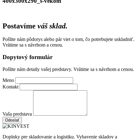
400x300x290_s-vekom
Postavíme
váš sklad.
Pošlite nám pôdorys alebo pár viet o tom, čo potrebujete uskladniť.
Vrátime sa s návrhom a cenou.
Dopytový formulár
Pošlite nám detaily vašej predstavy. Vrátime sa s návrhom a cenou.
Meno
Kontakt
Vaša predstava
Odoslať
Doplnky pre skladovanie a logistiku. Vybavenie skladov a