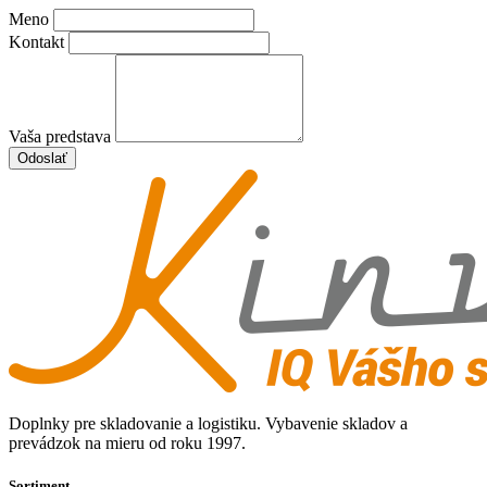
Meno
Kontakt
Vaša predstava
Odoslať
Doplnky pre skladovanie a logistiku. Vybavenie skladov a
prevádzok na mieru od roku 1997.
Sortiment