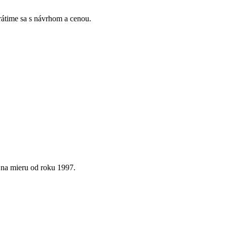
Vrátime sa s návrhom a cenou.
 na mieru od roku 1997.