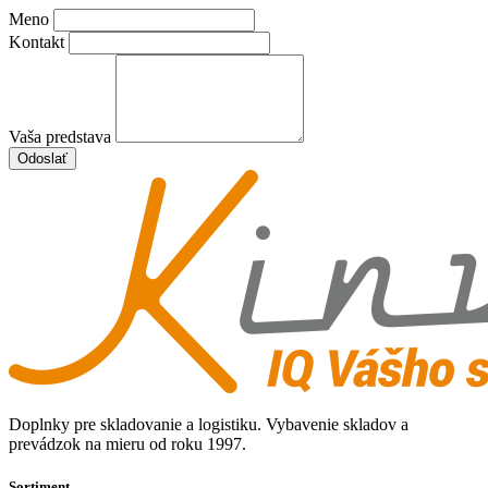
Meno
Kontakt
Vaša predstava
Odoslať
Doplnky pre skladovanie a logistiku. Vybavenie skladov a
prevádzok na mieru od roku 1997.
Sortiment