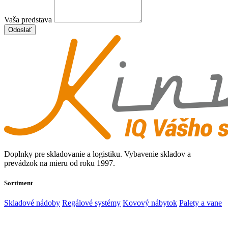
Vaša predstava
Odoslať
Doplnky pre skladovanie a logistiku. Vybavenie skladov a
prevádzok na mieru od roku 1997.
Sortiment
Skladové nádoby
Regálové systémy
Kovový nábytok
Palety a vane