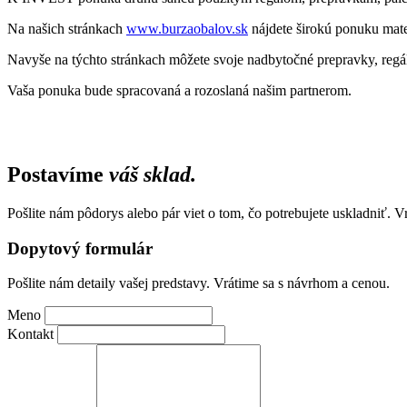
Na našich stránkach
www.burzaobalov.sk
nájdete širokú ponuku mater
Navyše na týchto stránkach môžete svoje nadbytočné prepravky, regá
Vaša ponuka bude spracovaná a rozoslaná našim partnerom.
Postavíme
váš sklad.
Pošlite nám pôdorys alebo pár viet o tom, čo potrebujete uskladniť. 
Dopytový formulár
Pošlite nám detaily vašej predstavy. Vrátime sa s návrhom a cenou.
Meno
Kontakt