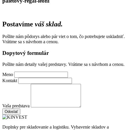
paletovy-regal-leoni
Postavíme
váš sklad.
Pošlite nám pôdorys alebo pár viet o tom, čo potrebujete uskladniť.
Vrátime sa s návrhom a cenou.
Dopytový formulár
Pošlite nám detaily vašej predstavy. Vrátime sa s návrhom a cenou.
Meno
Kontakt
Vaša predstava
Odoslať
Doplnky pre skladovanie a logistiku. Vybavenie skladov a