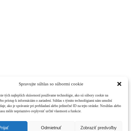
Spravujte súhlas so súbormi cookie
ie tých najlepších skúseností používame technológie, ako sú súbory cookie na
ebo prístup k informáciám o zariadení. Súhlas s týmito technológiami nám umožní
aje, ako je správanie pri prehliadaní alebo jedinečné ID na tejto stránke. Nesúhlas alebo
asu môže nepriaznivo ovplyvniť určité vlastnosti a funkcie.
Prijať
Odmietnuť
Zobraziť predvoľby