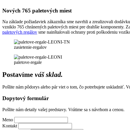
Nových 765 paletových miest
Na základe požiadaviek zákazníka sme navrhli a zrealizovali dodávk
vzniklo 765 chránených paletových miest pre drahšie komponenty. Zas
paletových regálov
sme nainštalovali ochrany proti poškodeniu vozík
zasietenie-regalov
paletove-regale
Postavíme
váš sklad.
Pošlite nám pôdorys alebo pár viet o tom, čo potrebujete uskladniť. 
Dopytový formulár
Pošlite nám detaily vašej predstavy. Vrátime sa s návrhom a cenou.
Meno
Kontakt