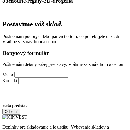
obchodne-regaly-3D-drogeria
Postavíme
váš sklad.
Pošlite nám pôdorys alebo pár viet o tom, čo potrebujete uskladniť.
Vrátime sa s návrhom a cenou.
Dopytový formulár
Pošlite nám detaily vašej predstavy. Vrátime sa s návrhom a cenou.
Meno
Kontakt
Vaša predstava
Odoslať
Doplnky pre skladovanie a logistiku. Vybavenie skladov a