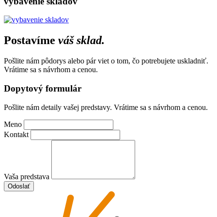
vybavenie skladov
Postavíme
váš sklad.
Pošlite nám pôdorys alebo pár viet o tom, čo potrebujete uskladniť.
Vrátime sa s návrhom a cenou.
Dopytový formulár
Pošlite nám detaily vašej predstavy. Vrátime sa s návrhom a cenou.
Meno
Kontakt
Vaša predstava
Odoslať