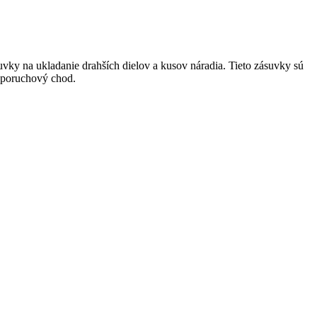
vky na ukladanie drahších dielov a kusov náradia. Tieto zásuvky sú
zporuchový chod.