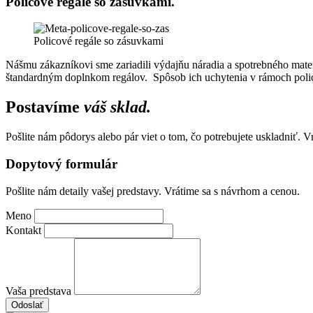
Policové regále so zásuvkami.
Policové regále so zásuvkami
Nášmu zákazníkovi sme zariadili výdajňu náradia a spotrebného mate
štandardným doplnkom regálov. Spôsob ich uchytenia v rámoch poli
Postavíme
váš sklad.
Pošlite nám pôdorys alebo pár viet o tom, čo potrebujete uskladniť. 
Dopytový formulár
Pošlite nám detaily vašej predstavy. Vrátime sa s návrhom a cenou.
Meno
Kontakt
Vaša predstava
Odoslať