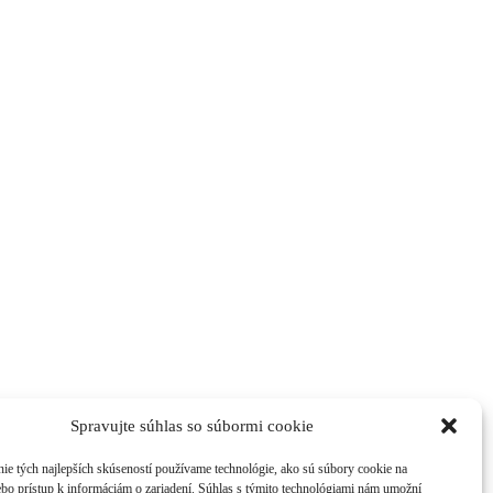
Spravujte súhlas so súbormi cookie
ie tých najlepších skúseností používame technológie, ako sú súbory cookie na
ebo prístup k informáciám o zariadení. Súhlas s týmito technológiami nám umožní