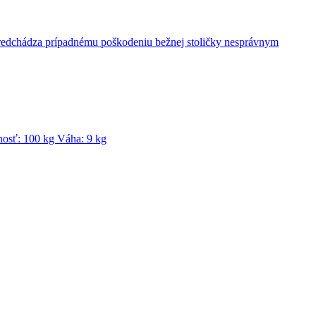
y predchádza prípadnému poškodeniu bežnej stoličky nesprávnym
nosť: 100 kg Váha: 9 kg