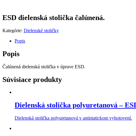
ESD dielenská stolička čalúnená.
Kategórie:
Dielenské stoličky
Popis
Popis
Čalúnená dielenská stolička v úprave ESD.
Súvisiace produkty
Dielenská stolička polyuretanová – ES
Dielenská stolička polyuretanová v antistatickom vyhotovení.