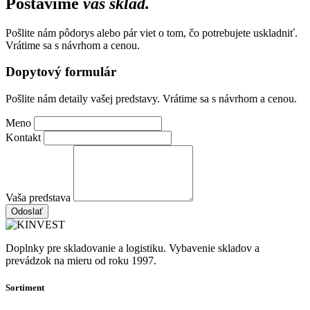
Postavíme
váš sklad.
Pošlite nám pôdorys alebo pár viet o tom, čo potrebujete uskladniť.
Vrátime sa s návrhom a cenou.
Dopytový formulár
Pošlite nám detaily vašej predstavy. Vrátime sa s návrhom a cenou.
Meno
Kontakt
Vaša predstava
Odoslať
Doplnky pre skladovanie a logistiku. Vybavenie skladov a
prevádzok na mieru od roku 1997.
Sortiment