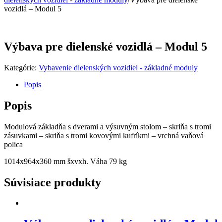
vozidlá – Modul 5
Výbava pre dielenské vozidlá – Modul 5
Kategórie:
Vybavenie dielenských vozidiel - základné moduly
Popis
Popis
Modulová základňa s dverami a výsuvným stolom – skriňa s tromi
zásuvkami – skriňa s tromi kovovými kufríkmi – vrchná vaňová
polica
1014x964x360 mm šxvxh. Váha 79 kg
Súvisiace produkty