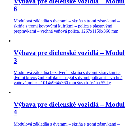
Výbava pre dielenské vozidlá – Modul
6
Modulová základňa s dverami – skriňa s tromi zásuvkami –
skriňa s tromi kovovými kufríkmi – polica s plastovými
prepravkami – vrchná vaňová polica. 1267x1159x360 mm
Výbava pre dielenské vozidlá – Modul
3
Modulová základňa bez dverí – skriňa s dvomi zásuvkami a
dvomi kovovými kufríkmi – regál s dvomi policami – vrchná
vaňová polica. 1014x964x360 mm šxvxh. Váha 55 kg
Výbava pre dielenské vozidlá – Modul
4
Modulová základňa s dverami – skriňa s tromi zásuvkami –