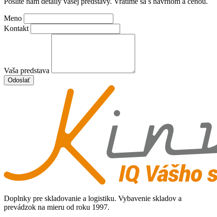
Pošlite nám detaily vašej predstavy. Vrátime sa s návrhom a cenou.
Meno
Kontakt
Vaša predstava
Odoslať
Doplnky pre skladovanie a logistiku. Vybavenie skladov a
prevádzok na mieru od roku 1997.