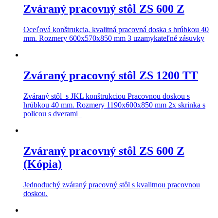
Zváraný pracovný stôl ZS 600 Z
Oceľová konštrukcia, kvalitná pracovná doska s hrúbkou 40
mm. Rozmery 600x570x850 mm 3 uzamykateľné zásuvky
Zváraný pracovný stôl ZS 1200 TT
Zváraný stôl s JKL konštrukciou Pracovnou doskou s
hrúbkou 40 mm. Rozmery 1190x600x850 mm 2x skrinka s
policou s dverami
Zváraný pracovný stôl ZS 600 Z
(Kópia)
Jednoduchý zváraný pracovný stôl s kvalitnou pracovnou
doskou.