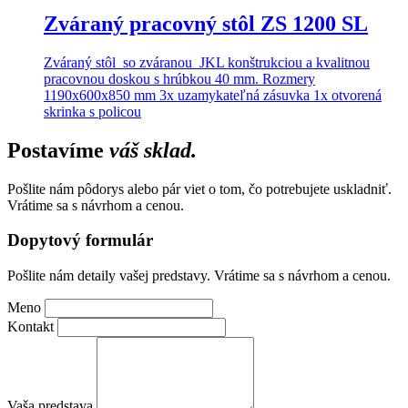
Zváraný pracovný stôl ZS 1200 SL
Zváraný stôl so zváranou JKL konštrukciou a kvalitnou
pracovnou doskou s hrúbkou 40 mm. Rozmery
1190x600x850 mm 3x uzamykateľná zásuvka 1x otvorená
skrinka s policou
Postavíme
váš sklad.
Pošlite nám pôdorys alebo pár viet o tom, čo potrebujete uskladniť.
Vrátime sa s návrhom a cenou.
Dopytový formulár
Pošlite nám detaily vašej predstavy. Vrátime sa s návrhom a cenou.
Meno
Kontakt
Vaša predstava