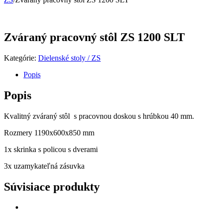
Zváraný pracovný stôl ZS 1200 SLT
Kategórie:
Dielenské stoly / ZS
Popis
Popis
Kvalitný zváraný stôl s pracovnou doskou s hrúbkou 40 mm.
Rozmery 1190x600x850 mm
1x skrinka s policou s dverami
3x uzamykateľná zásuvka
Súvisiace produkty