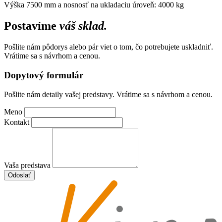
Výška 7500 mm a nosnosť na ukladaciu úroveň: 4000 kg
Postavíme
váš sklad.
Pošlite nám pôdorys alebo pár viet o tom, čo potrebujete uskladniť.
Vrátime sa s návrhom a cenou.
Dopytový formulár
Pošlite nám detaily vašej predstavy. Vrátime sa s návrhom a cenou.
Meno
Kontakt
Vaša predstava
Odoslať