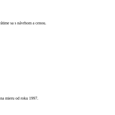
Vrátime sa s návrhom a cenou.
 na mieru od roku 1997.