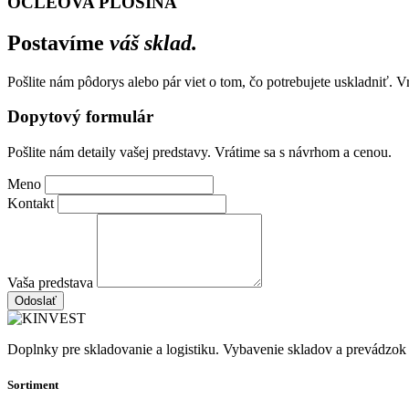
OCLEOVA PLOSINA
Postavíme
váš sklad.
Pošlite nám pôdorys alebo pár viet o tom, čo potrebujete uskladniť. 
Dopytový formulár
Pošlite nám detaily vašej predstavy. Vrátime sa s návrhom a cenou.
Meno
Kontakt
Vaša predstava
Odoslať
Doplnky pre skladovanie a logistiku. Vybavenie skladov a prevádzok
Sortiment