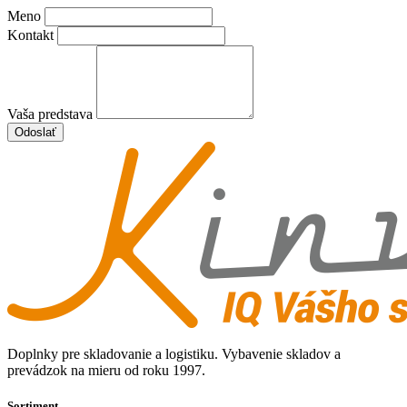
Meno
Kontakt
Vaša predstava
Odoslať
Doplnky pre skladovanie a logistiku. Vybavenie skladov a
prevádzok na mieru od roku 1997.
Sortiment