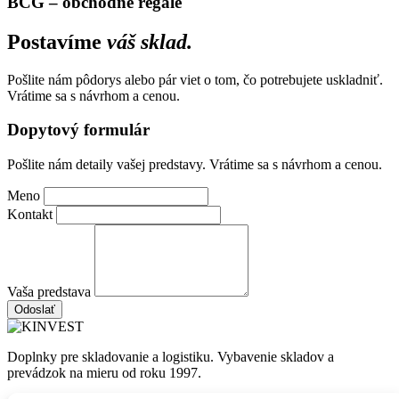
BCG – obchodne regale
Postavíme
váš sklad.
Pošlite nám pôdorys alebo pár viet o tom, čo potrebujete uskladniť.
Vrátime sa s návrhom a cenou.
Dopytový formulár
Pošlite nám detaily vašej predstavy. Vrátime sa s návrhom a cenou.
Meno
Kontakt
Vaša predstava
Odoslať
Doplnky pre skladovanie a logistiku. Vybavenie skladov a
prevádzok na mieru od roku 1997.