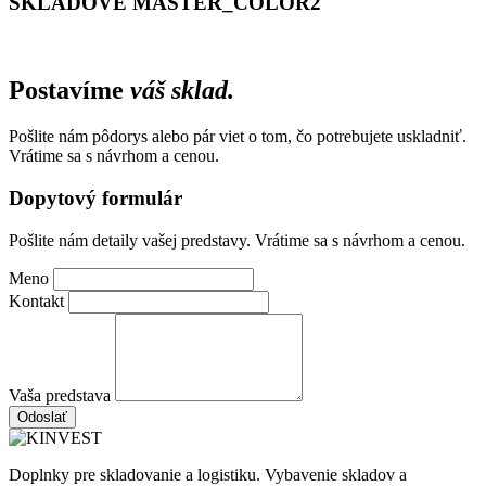
SKLADOVE MASTER_COLOR2
Postavíme
váš sklad.
Pošlite nám pôdorys alebo pár viet o tom, čo potrebujete uskladniť.
Vrátime sa s návrhom a cenou.
Dopytový formulár
Pošlite nám detaily vašej predstavy. Vrátime sa s návrhom a cenou.
Meno
Kontakt
Vaša predstava
Odoslať
Doplnky pre skladovanie a logistiku. Vybavenie skladov a