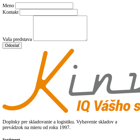
Meno
Kontakt
Vaša predstava
Odoslať
Doplnky pre skladovanie a logistiku. Vybavenie skladov a
prevádzok na mieru od roku 1997.
Sortiment