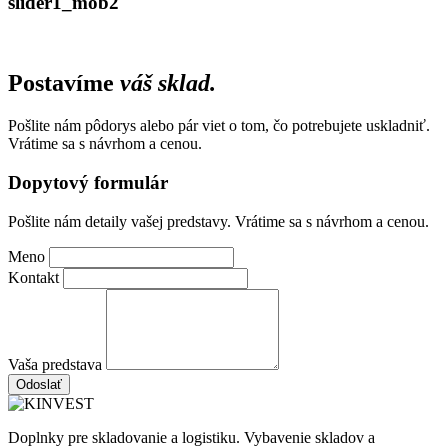
slider1_mob2
Postavíme
váš sklad.
Pošlite nám pôdorys alebo pár viet o tom, čo potrebujete uskladniť.
Vrátime sa s návrhom a cenou.
Dopytový formulár
Pošlite nám detaily vašej predstavy. Vrátime sa s návrhom a cenou.
Meno
Kontakt
Vaša predstava
Odoslať
Doplnky pre skladovanie a logistiku. Vybavenie skladov a