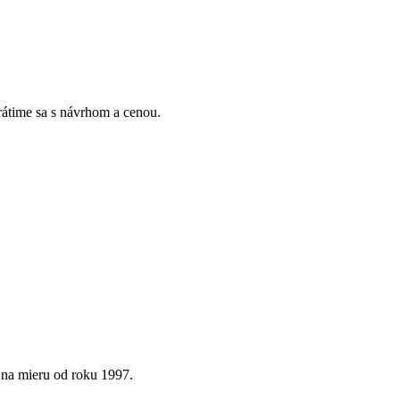
Vrátime sa s návrhom a cenou.
 na mieru od roku 1997.