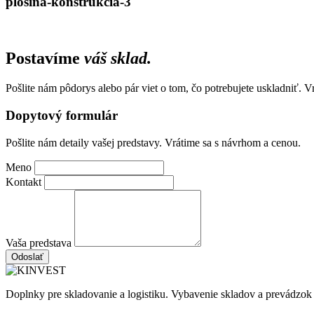
plosina-konstrukcia-3
Postavíme
váš sklad.
Pošlite nám pôdorys alebo pár viet o tom, čo potrebujete uskladniť. 
Dopytový formulár
Pošlite nám detaily vašej predstavy. Vrátime sa s návrhom a cenou.
Meno
Kontakt
Vaša predstava
Odoslať
Doplnky pre skladovanie a logistiku. Vybavenie skladov a prevádzok