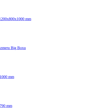
ska 1200x800x1000 mm
rozmeru Big Boxu
0x1000 mm
0x790 mm