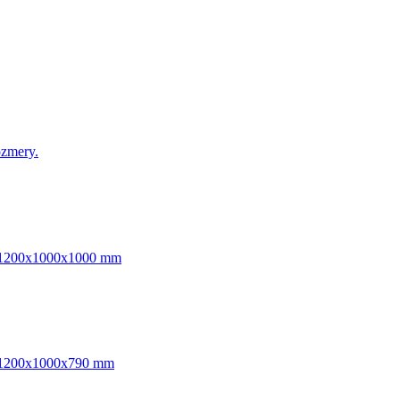
ozmery.
ska 1200x1000x1000 mm
ska 1200x1000x790 mm