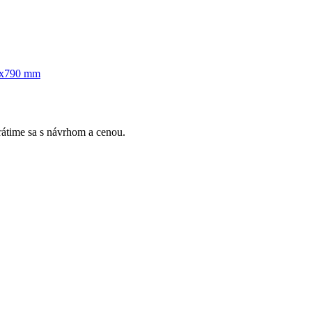
00x790 mm
Vrátime sa s návrhom a cenou.