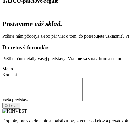
TAJCO-paletove-regale
Postavíme
váš sklad.
Pošlite nám pôdorys alebo pár viet o tom, čo potrebujete uskladniť. 
Dopytový formulár
Pošlite nám detaily vašej predstavy. Vrátime sa s návrhom a cenou.
Meno
Kontakt
Vaša predstava
Odoslať
Doplnky pre skladovanie a logistiku. Vybavenie skladov a prevádzok