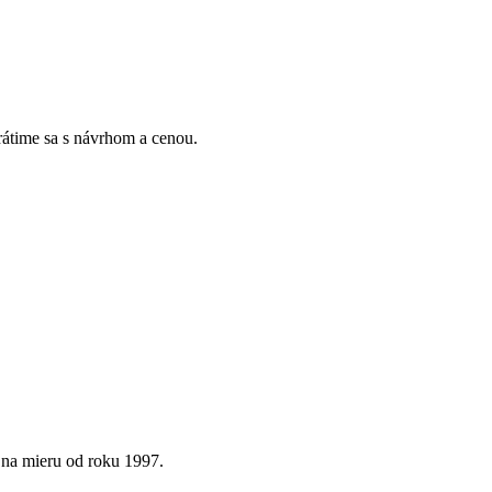
Vrátime sa s návrhom a cenou.
 na mieru od roku 1997.