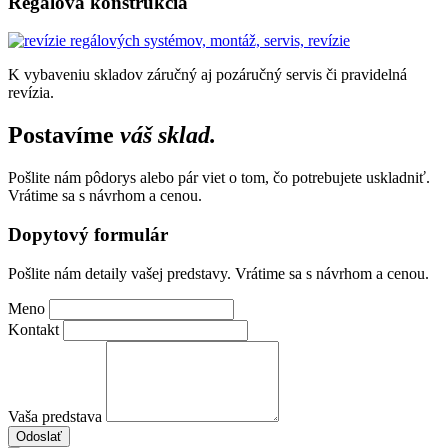
Regálová konštrukcia
K vybaveniu skladov záručný aj pozáručný servis či pravidelná
revízia.
Postavíme
váš sklad.
Pošlite nám pôdorys alebo pár viet o tom, čo potrebujete uskladniť.
Vrátime sa s návrhom a cenou.
Dopytový formulár
Pošlite nám detaily vašej predstavy. Vrátime sa s návrhom a cenou.
Meno
Kontakt
Vaša predstava
Odoslať