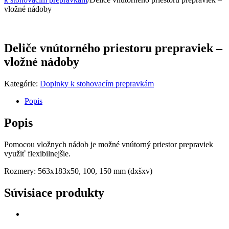
vložné nádoby
Deliče vnútorného priestoru prepraviek –
vložné nádoby
Kategórie:
Doplnky k stohovacím prepravkám
Popis
Popis
Pomocou vložnych nádob je možné vnútorný priestor prepraviek
využiť flexibilnejšie.
Rozmery: 563x183x50, 100, 150 mm (dxšxv)
Súvisiace produkty