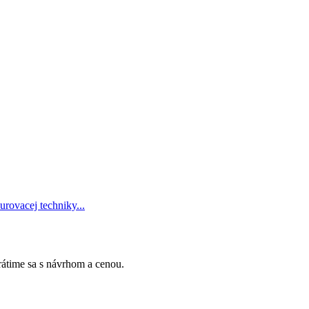
urovacej techniky...
Vrátime sa s návrhom a cenou.