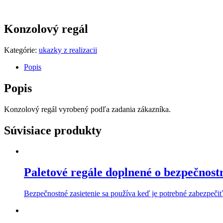
Konzolový regál
Kategórie:
ukazky z realizacii
Popis
Popis
Konzolový regál vyrobený podľa zadania zákazníka.
Súvisiace produkty
Paletové regále doplnené o bezpečnostn
Bezpečnostné zasietenie sa používa keď je potrebné zabezpečiť