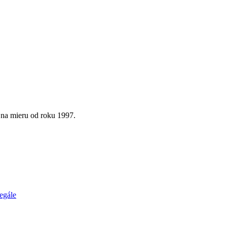
 na mieru od roku 1997.
egále