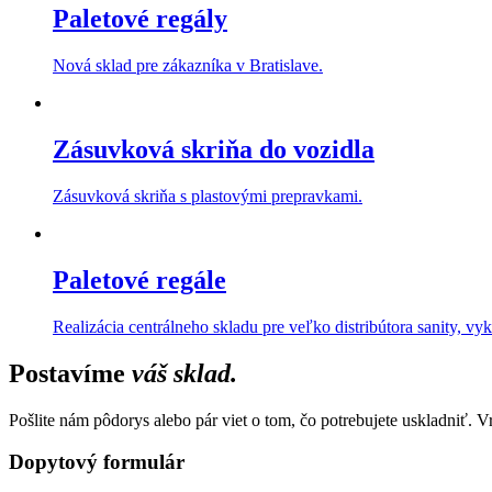
Paletové regály
Nová sklad pre zákazníka v Bratislave.
Zásuvková skriňa do vozidla
Zásuvková skriňa s plastovými prepravkami.
Paletové regále
Realizácia centrálneho skladu pre veľko distribútora sanity, vyk
Postavíme
váš sklad.
Pošlite nám pôdorys alebo pár viet o tom, čo potrebujete uskladniť. 
Dopytový formulár