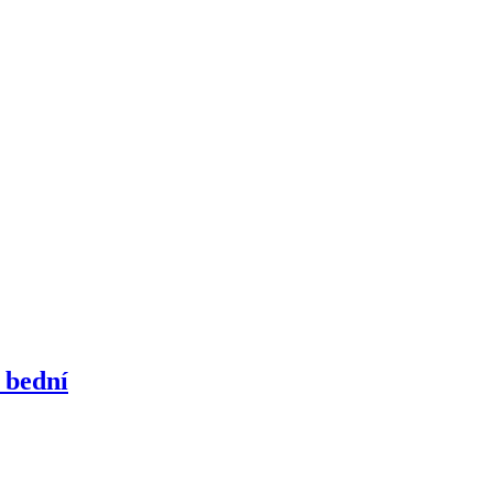
 bední