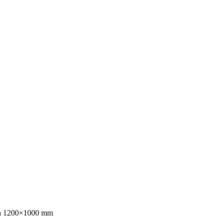
ta 1200×1000 mm