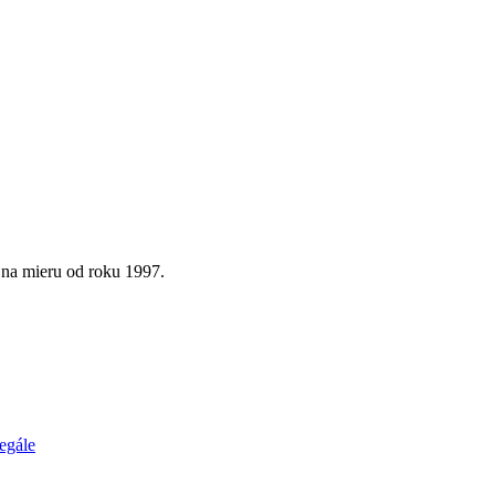
 na mieru od roku 1997.
egále