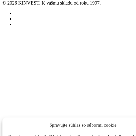
© 2026 KINVEST. K vášmu skladu od roku 1997.
facebook
instagram
linkedin
Spravujte súhlas so súbormi cookie