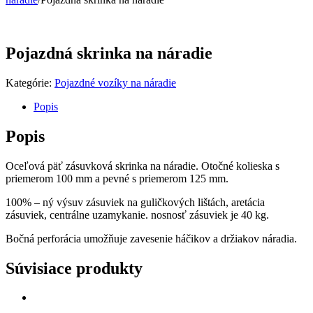
Pojazdná skrinka na náradie
Kategórie:
Pojazdné vozíky na náradie
Popis
Popis
Oceľová päť zásuvková skrinka na náradie. Otočné kolieska s
priemerom 100 mm a pevné s priemerom 125 mm.
100% – ný výsuv zásuviek na guličkových lištách, aretácia
zásuviek, centrálne uzamykanie. nosnosť zásuviek je 40 kg.
Bočná perforácia umožňuje zavesenie háčikov a držiakov náradia.
Súvisiace produkty