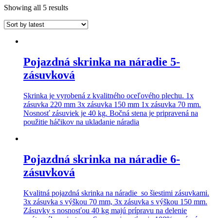
Showing all 5 results
Pojazdná skrinka na náradie 5-
zásuvková
Skrinka je vyrobená z kvalitného oceľového plechu. 1x
zásuvka 220 mm 3x zásuvka 150 mm 1x zásuvka 70 mm.
Nosnosť zásuviek je 40 kg. Bočná stena je pripravená na
použitie háčikov na ukladanie náradia
Pojazdná skrinka na náradie 6-
zásuvková
Kvalitná pojazdná skrinka na náradie so šiestimi zásuvkami.
3x zásuvka s výškou 70 mm, 3x zásuvka s výškou 150 mm.
Zásuvky s nosnosťou 40 kg majú prípravu na delenie