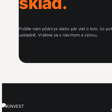
sklad.
Pošlite nám pôdorys alebo pár viet o tom, čo po
uskladniť. Vrátime sa s návrhom a cenou.