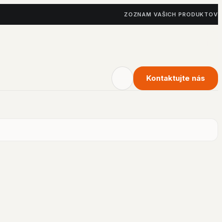
ZOZNAM VAŠICH PRODUKTOV
Kontaktujte nás
Vyhladavanie