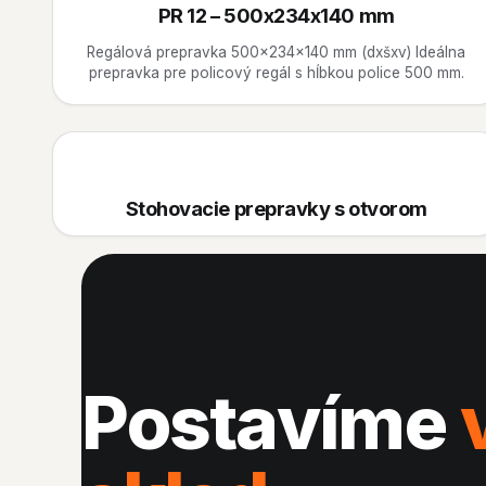
PR 12 – 500x234x140 mm
Regálová prepravka 500x234x140 mm (dxšxv) Ideálna
prepravka pre policový regál s hĺbkou police 500 mm.
Stohovacie prepravky s otvorom
Postavíme