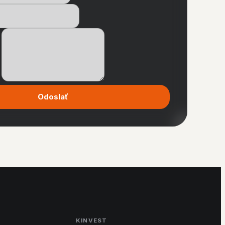
Odoslať
KINVEST