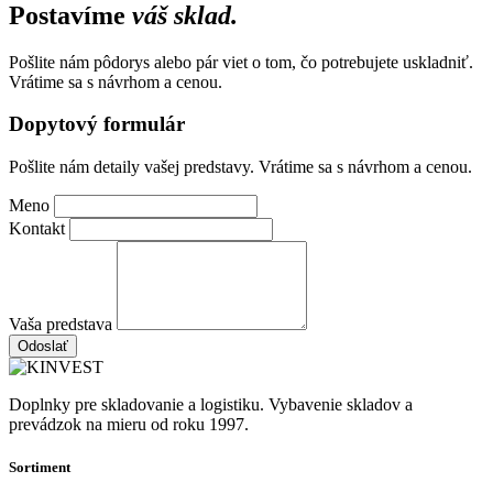
Postavíme
váš sklad.
Pošlite nám pôdorys alebo pár viet o tom, čo potrebujete uskladniť.
Vrátime sa s návrhom a cenou.
Dopytový formulár
Pošlite nám detaily vašej predstavy. Vrátime sa s návrhom a cenou.
Meno
Kontakt
Vaša predstava
Odoslať
Doplnky pre skladovanie a logistiku. Vybavenie skladov a
prevádzok na mieru od roku 1997.
Sortiment