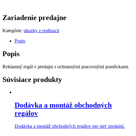
Zariadenie predajne
Kategórie:
ukazky z realizacii
Popis
Popis
Reklamný regál v predajni s ochrannými pracovnými pomôckami.
Súvisiace produkty
Dodávka a montáž obchodných
regálov
Dodávka a montáž obchodných regálov pre sieť predajní.