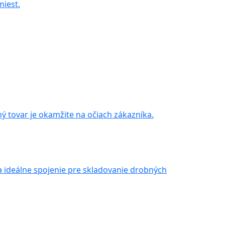
miest.
ý tovar je okamžite na očiach zákazníka.
a ideálne spojenie pre skladovanie drobných