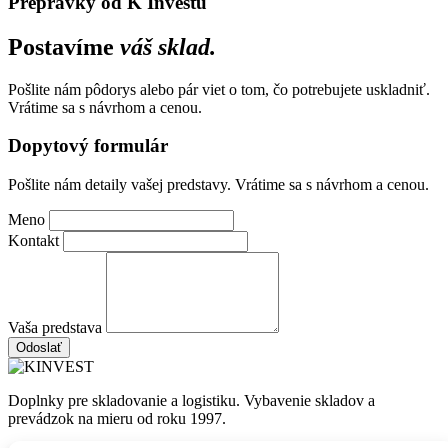
Prepravky od K Investu
Postavíme
váš sklad.
Pošlite nám pôdorys alebo pár viet o tom, čo potrebujete uskladniť.
Vrátime sa s návrhom a cenou.
Dopytový formulár
Pošlite nám detaily vašej predstavy. Vrátime sa s návrhom a cenou.
Meno
Kontakt
Vaša predstava
Odoslať
Doplnky pre skladovanie a logistiku. Vybavenie skladov a
prevádzok na mieru od roku 1997.